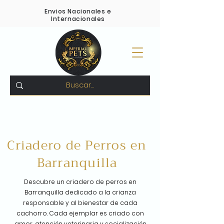
Envios Nacionales e
Internacionales
Pagos Contra entrega -
Compra 100% Segura
-
Variedad en todas las razas
Criadero de Perros en
Barranquilla
Descubre un criadero de perros en
Barranquilla dedicado a la crianza
responsable y al bienestar de cada
cachorro. Cada ejemplar es criado con
amor, atención veterinaria y socialización