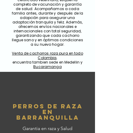
completo de vacunación y garantía
de salud. Acompañamos a cada
familia antes, durante y después de la
adopción para asegurar una
adaptación tranquila y feliz. Además,
ofrecemos envíos nacionales e
internacionales con total seguridad,
garantizando que cada cachorro
llegue sano y en óptimas condiciones
a su nuevo hogar.
Venta de cachorros raza pura en todo
Colombia,
encuentra tambien sede en Medellin y
Bucaramanga
Perros de RAza
en
Barranquilla
Garantia en raza y Salud