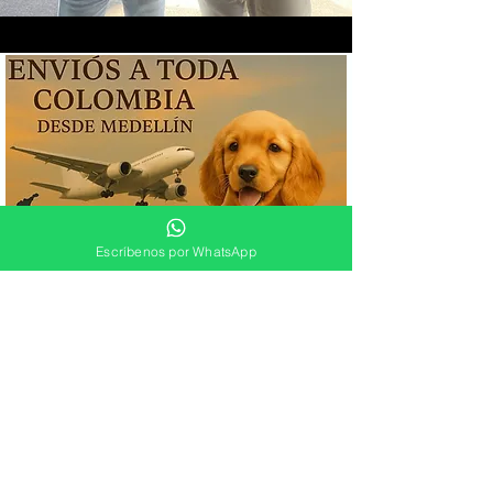
Escríbenos por WhatsApp
Preguntas más
frecuentes
Cual es el mejor
criadero de perros en