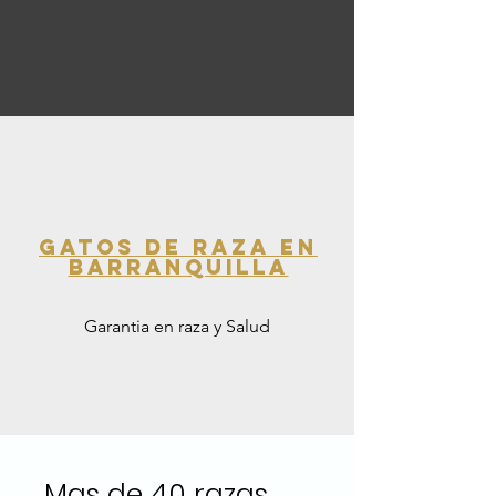
Gatos de Raza en
Barranquilla
Garantia en raza y Salud
Mas de 40 razas...