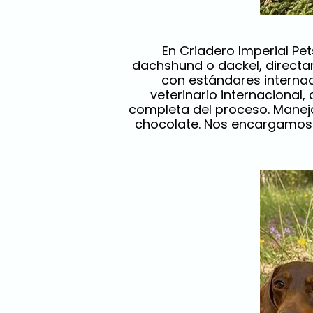
En Criadero Imperial P
dachshund o dackel, directa
con estándares internaci
veterinario internacional,
completa del proceso. Maneja
chocolate. Nos encargamos d