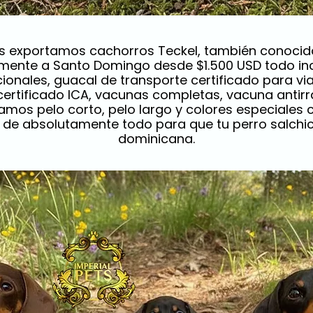
ets exportamos cachorros Teckel, también conocid
mente a Santo Domingo desde $1.500 USD todo inc
onales, guacal de transporte certificado para via
 certificado ICA, vacunas completas, vacuna antir
mos pelo corto, pelo largo y colores especiales
e absolutamente todo para que tu perro salchich
dominicana.