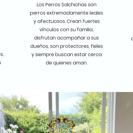
u
Los Perros Salchichas son
perros extremadamente leales
y afectuosos. Crean fuertes
vínculos con su familia,
disfrutan acompañar a sus
dueños, son protectores, fieles
s,
y siempre buscan estar cerca
s
de quienes aman.