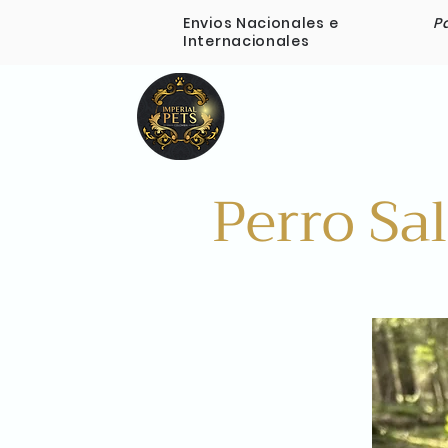
Envios Nacionales e
P
Internacionales
Inicio
Nosotros
Perro Sa