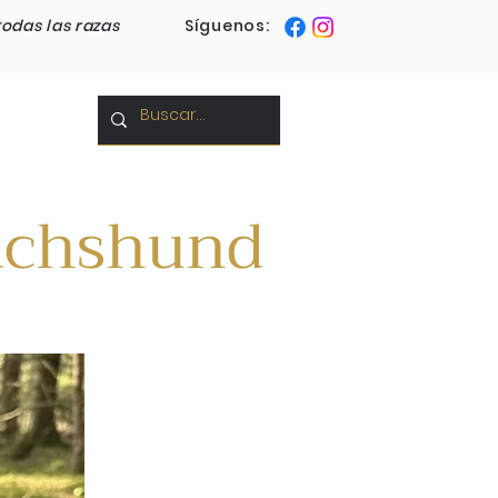
todas las razas
Síguenos:
Blog
Dachshund