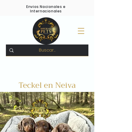
Envios Nacionales e
Internacionales
Pagos Contra entrega -
Compra 100% Segura
-
Variedad en todas las razas
Teckel en Neiva