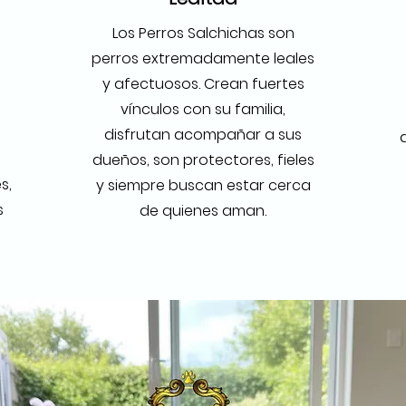
u
Los Perros Salchichas son
perros extremadamente leales
y afectuosos. Crean fuertes
vínculos con su familia,
disfrutan acompañar a sus
dueños, son protectores, fieles
s,
y siempre buscan estar cerca
s
de quienes aman.