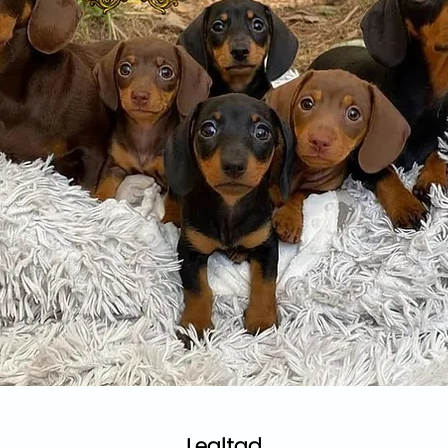
Lealtad