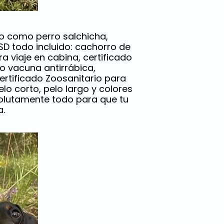
o como perro salchicha,
D todo incluido: cachorro de
a viaje en cabina, certificado
do vacuna antirrábica,
ertificado Zoosanitario para
o corto, pelo largo y colores
olutamente todo para que tu
a.