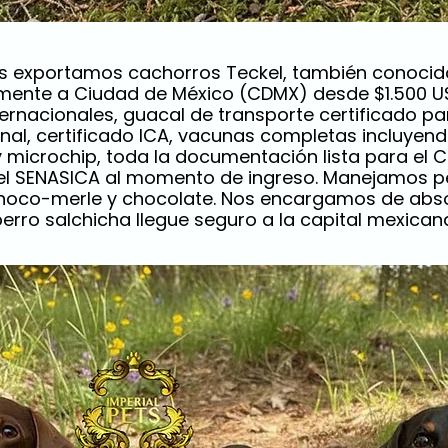
ets exportamos cachorros Teckel, también conocid
mente a Ciudad de México (CDMX) desde $1.500 US
rnacionales, guacal de transporte certificado par
onal, certificado ICA, vacunas completas incluyen
microchip, toda la documentación lista para el C
el SENASICA al momento de ingreso. Manejamos pel
choco-merle y chocolate. Nos encargamos de abs
erro salchicha llegue seguro a la capital mexican