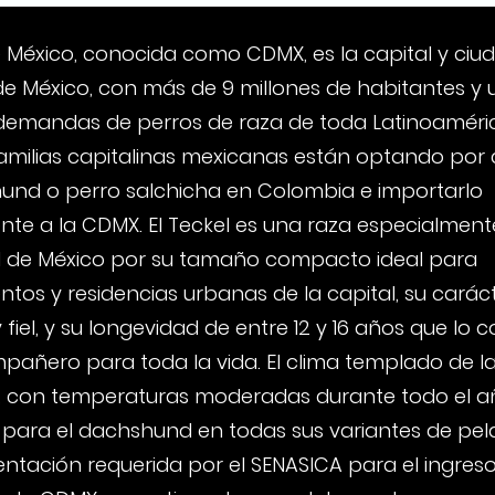
 México, conocida como CDMX, es la capital y ci
e México, con más de 9 millones de habitantes y 
emandas de perros de raza de toda Latinoaméri
amilias capitalinas mexicanas están optando por
und o perro salchicha en Colombia e importarlo
nte a la CDMX. El Teckel es una raza especialmen
 de México por su tamaño compacto ideal para
tos y residencias urbanas de la capital, su carác
 fiel, y su longevidad de entre 12 y 16 años que lo c
pañero para toda la vida. El clima templado de l
, con temperaturas moderadas durante todo el añ
 para el dachshund en todas sus variantes de pela
ntación requerida por el SENASICA para el ingreso 