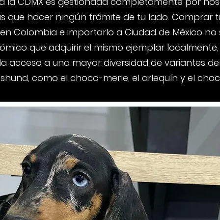
a la CDMX es gestionada completamente por noso
s que hacer ningún trámite de tu lado. Comprar t
 en Colombia e importarlo a Ciudad de México no 
mico que adquirir el mismo ejemplar localmente,
a acceso a una mayor diversidad de variantes den
shund, como el choco-merle, el arlequín y el choc