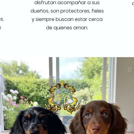
disfrutan acompañar a sus
dueños, son protectores, fieles
s,
y siempre buscan estar cerca
s
de quienes aman.