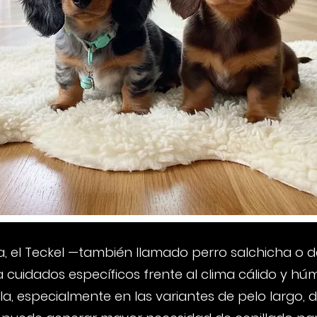
ta, el Teckel —también llamado perro salchicha o
a cuidados específicos frente al clima cálido y h
la, especialmente en las variantes de pelo largo, 