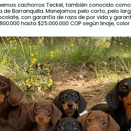
enemos cachorros Teckel, también conocido como 
a de Barranquilla. Manejamos pelo corto, pelo lar
colate, con garantía de raza de por vida y garantí
800.000 hasta $25.000.000 COP según linaje, color 