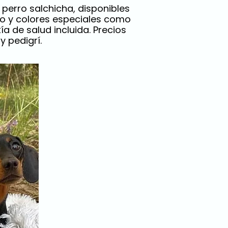
perro salchicha, disponibles
go y colores especiales como
a de salud incluida. Precios
y pedigrí.