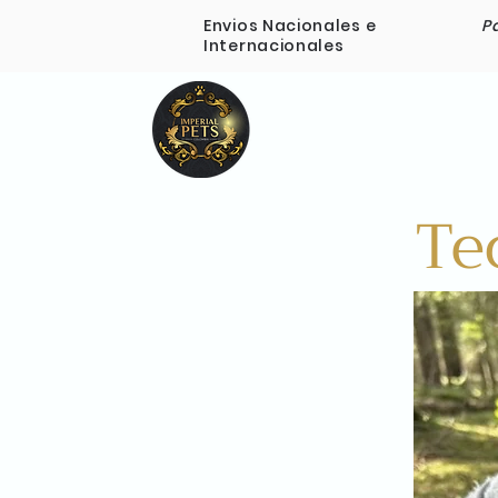
Envios Nacionales e
P
Internacionales
Inicio
Nosotros
Te