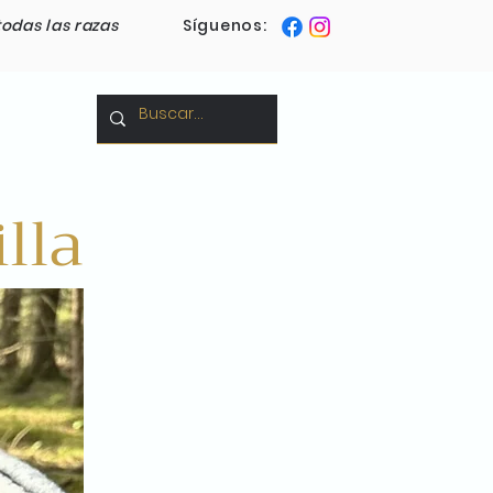
todas las razas
Síguenos:
Blog
lla