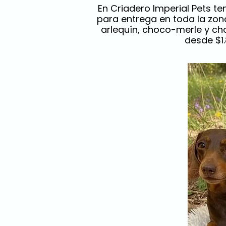
En Criadero Imperial Pets t
para entrega en toda la zon
arlequín, choco-merle y cho
desde $1.