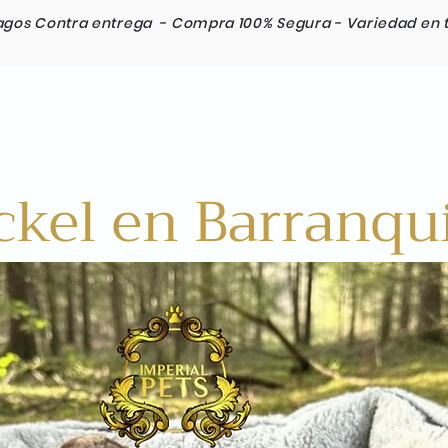
agos Contra entrega -
Compra 100% Segura -
Variedad en 
Razas
Envios Internacionales
Contacto
ckel en Barranqui