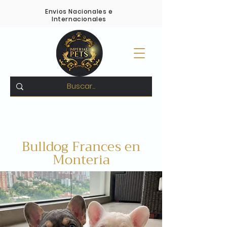
Envios Nacionales e
Internacionales
Pagos Contra entrega -
Compra 100% Segura
-
Variedad en todas las razas
Bulldog Frances en
Monteria