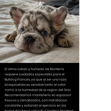
El clima calido y humedo de Monteria
requiere cuidados especiales para el
Bulldog Frances, ya que al ser una raza
braquicefala es sensible tanto al calor
como a la humedad de la region del Sinu.
Recomendamos mantenerlo en espacios
frescos y climatizados, con hidratacion
constante y evitando el ejercicio en las
horas de mayor calor. En Criadero Imperial