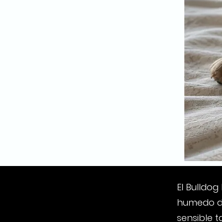
El Bulldog
humedo de
sensible 