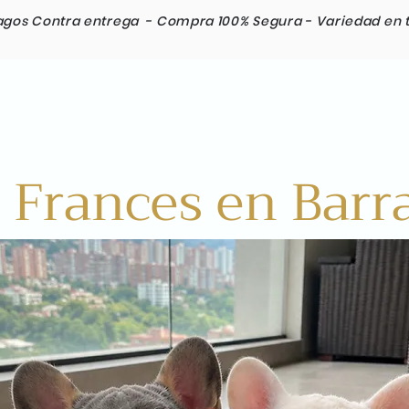
agos Contra entrega -
Compra 100% Segura -
Variedad en 
Razas
Envios Internacionales
Contacto
 Frances en Barr