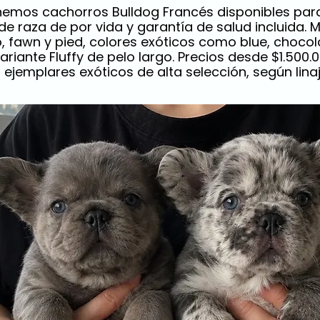
enemos cachorros Bulldog Francés disponibles par
 de raza de por vida y garantía de salud incluida. 
 fawn y pied, colores exóticos como blue, chocolate,
 variante Fluffy de pelo largo. Precios desde $1.500
ejemplares exóticos de alta selección, según linaje