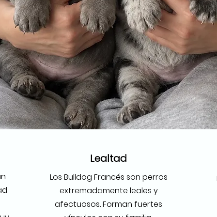
Lealtad
an
Los Bulldog Francés son perros
ad
extremadamente leales y
afectuosos. Forman fuertes