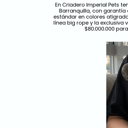
En Criadero Imperial Pets t
Barranquilla, con garantía
estándar en colores atigrado,
línea big rope y la exclusiva
$80.000.000 para 