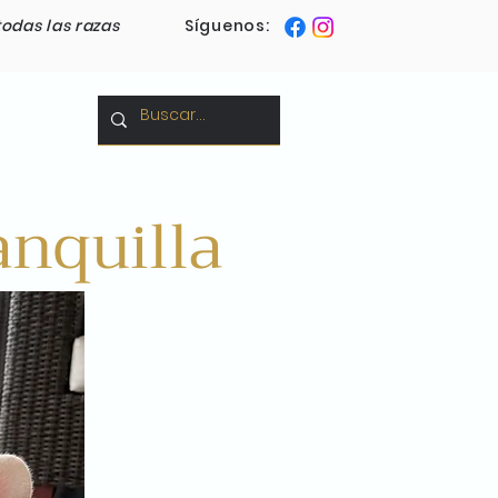
todas las razas
Síguenos:
Blog
anquilla