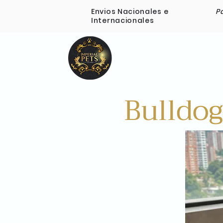
Envios Nacionales e
P
Internacionales
Inicio
Nosotros
Bulldog