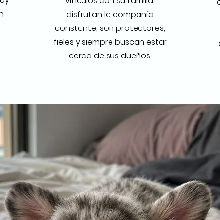
muy
vínculos con su familia,
n
disfrutan la compañía
constante, son protectores,
fieles y siempre buscan estar
cerca de sus dueños.