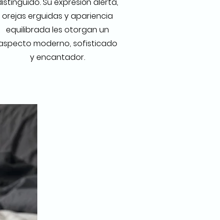
distinguido. Su expresión alerta,
orejas erguidas y apariencia
equilibrada les otorgan un
aspecto moderno, sofisticado
y encantador.