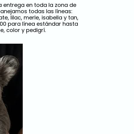
a entrega en toda la zona de
Manejamos todas las líneas:
 lilac, merle, isabella y tan,
.000 para línea estándar hasta
, color y pedigrí.