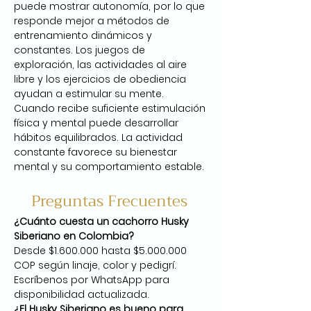
puede mostrar autonomía, por lo que 
responde mejor a métodos de 
entrenamiento dinámicos y 
constantes. Los juegos de 
exploración, las actividades al aire 
libre y los ejercicios de obediencia 
ayudan a estimular su mente. 
Cuando recibe suficiente estimulación 
física y mental puede desarrollar 
hábitos equilibrados. La actividad 
constante favorece su bienestar 
mental y su comportamiento estable.
Preguntas Frecuentes
¿Cuánto cuesta un cachorro Husky 
Siberiano en Colombia?
Desde $1.600.000 hasta $5.000.000 
COP según linaje, color y pedigrí. 
Escríbenos por WhatsApp para 
disponibilidad actualizada.
¿El Husky Siberiano es bueno para 