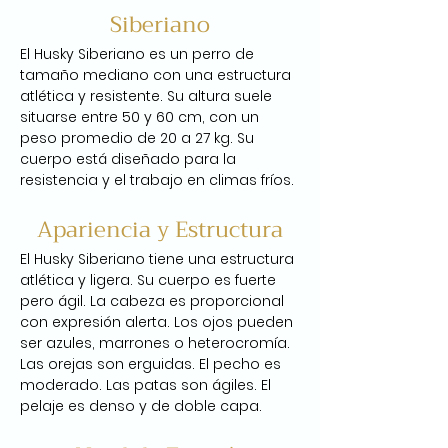
Siberiano
El Husky Siberiano es un perro de 
tamaño mediano con una estructura 
atlética y resistente. Su altura suele 
situarse entre 50 y 60 cm, con un 
peso promedio de 20 a 27 kg. Su 
cuerpo está diseñado para la 
resistencia y el trabajo en climas fríos.
Apariencia y Estructura
El Husky Siberiano tiene una estructura 
atlética y ligera. Su cuerpo es fuerte 
pero ágil. La cabeza es proporcional 
con expresión alerta. Los ojos pueden 
ser azules, marrones o heterocromía. 
Las orejas son erguidas. El pecho es 
moderado. Las patas son ágiles. El 
pelaje es denso y de doble capa.