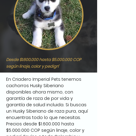
Desde $1.600.000 hasta $5.000.000 COP
según linaje, color y pedigrí
En Criadero Imperial Pets tenemos 
cachorros Husky Siberiano 
disponibles ahora mismo, con 
garantía de raza de por vida y 
garantía de salud incluida. Si buscas 
un Husky Siberiano de raza pura, aquí 
encuentras todo lo que necesitas. 
Precios desde $1.600.000 hasta 
$5.000.000 COP según linaje, color y 