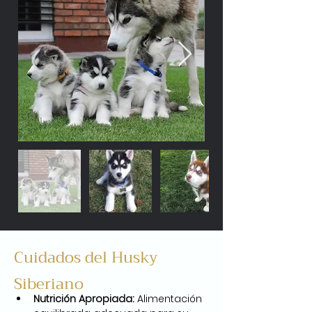
Cuidados del Husky
Siberiano
Nutrición Apropiada:
 Alimentación 