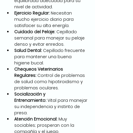
equilibrada adecuada para su 
nivel de actividad.
Ejercicio Regular:
 Necesitan 
mucho ejercicio diario para 
satisfacer su alta energía.
Cuidado del Pelaje:
 Cepillado 
semanal para manejar su pelaje 
denso y evitar enredos.
Salud Dental:
 Cepillado frecuente 
para mantener una buena 
higiene bucal.
Chequeos Veterinarios 
Regulares:
 Control de problemas 
de salud como hipotiroidismo y 
problemas oculares.
Socialización y 
Entrenamiento:
 Vital para manejar 
su independencia y instinto de 
presa.
Atención Emocional:
 Muy 
sociables; prosperan con la 
compañía y el juego.