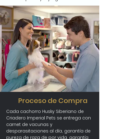
Proceso de Compra
Cada cachorro Husky Siberiano de 
Criadero Imperial Pets se entrega con 
carnet de vacunas y 
desparasitaciones al día, garantía de 
pureza de raza de por vida, garantía 