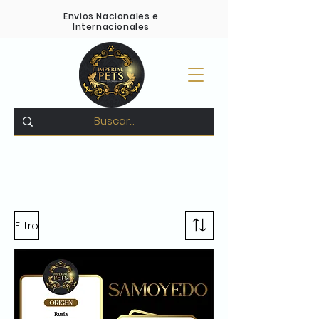
Envios Nacionales e
Internacionales
Pagos Contra entrega -
Compra 100% Segura
-
Variedad en todas las razas
Filtro