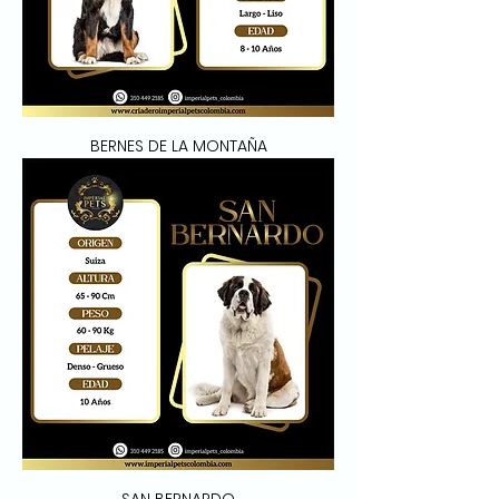
BERNES DE LA MONTAÑA