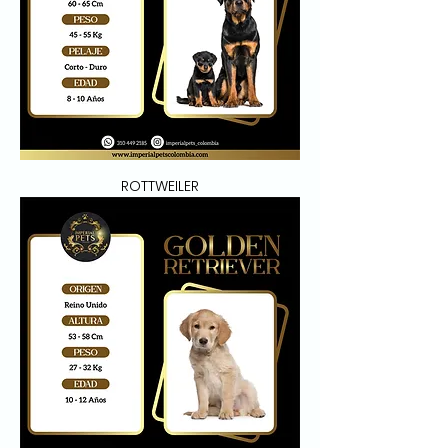
ROTTWEILER