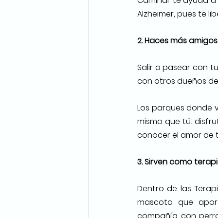
Caminar te ayuda a d
Alzheimer, pues te l
2. Haces más amigos
Salir a pasear con t
con otros dueños de
Los parques donde va
mismo que tú: disfr
conocer el amor de t
3. Sirven como terap
Dentro de las Terapi
mascota que aporta
compañía con perros