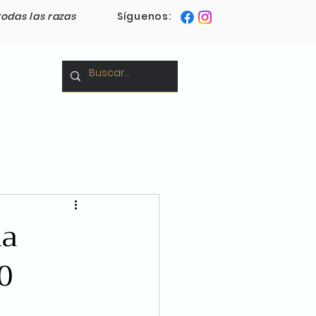
todas las razas
Síguenos:
Blog
na
0