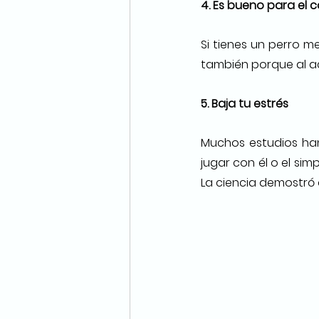
4. Es bueno para el 
Si tienes un perro me
también porque al aca
5. Baja tu estrés 
Muchos estudios han 
jugar con él o el sim
La ciencia demostró q