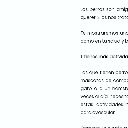
Los perros son amig
querer. Ellos nos tra
Te mostraremos una l
como en tu salud y b
1. Tienes más activida
Los que tienen perro
mascotas de compañ
gato o a un hamster
veces al día, necesi
estas actividades 
cardiovascular.