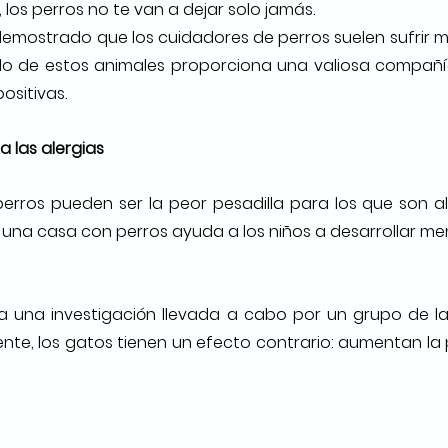
los perros no te van a dejar solo jamás. 
emostrado que los cuidadores de perros suelen sufrir m
do de estos animales proporciona una valiosa compañía
sitivas. 
a las alergias
erros pueden ser la peor pesadilla para los que son al
una casa con perros ayuda a los niños a desarrollar meno
ma una investigación llevada a cabo por un grupo de la
ente, los gatos tienen un efecto contrario: aumentan la 