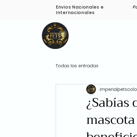
Envios Nacionales e
P
Internacionales
Inicio
Nosotros
Todas las entradas
imperialpetscol
¿Sabías 
mascota 
benefici