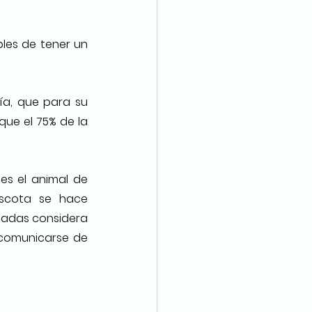
es de tener un 
a, que para su 
e el 75% de la 
es el animal de 
scota se hace 
iadas considera 
comunicarse de 