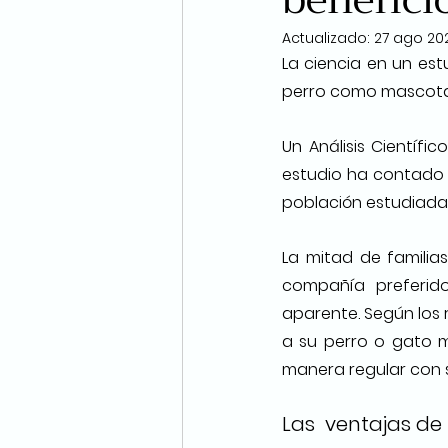
Actualizado:
27 ago 20
La ciencia en un es
perro como mascota
Un Análisis Científ
estudio ha contado 
población estudiada 
La mitad de familia
compañía preferid
aparente. Según los 
a su perro o gato m
manera regular con 
Las  ventajas de