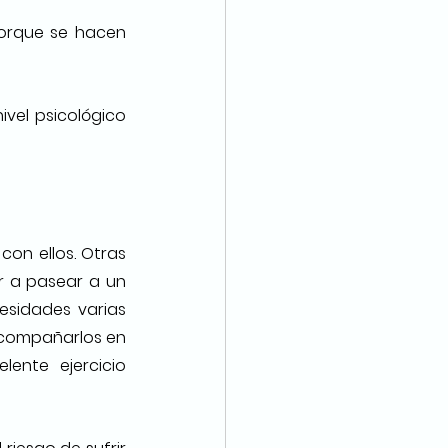
orque se hacen 
vel psicológico 
on ellos. Otras 
 a pasear a un 
sidades varias 
Acompañarlos en 
ente ejercicio 