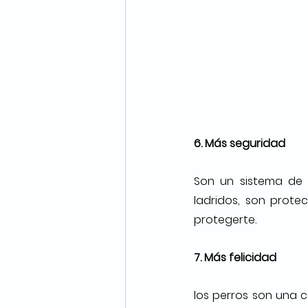
6. Más seguridad
Son un sistema de s
ladridos, son prote
protegerte. 
7. Más felicidad
los perros son una 