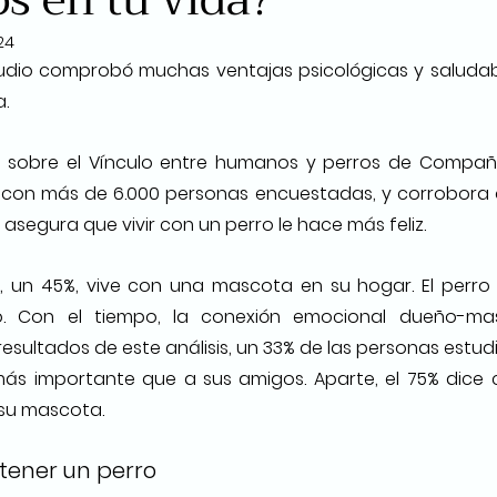
24
tudio comprobó muchas ventajas psicológicas y saludabl
.
ico sobre el Vínculo entre humanos y perros de Compañí
con más de 6.000 personas encuestadas, y corrobora qu
asegura que vivir con un perro le hace más feliz.
s, un 45%, vive con una mascota en su hogar. El perro 
o. Con el tiempo, la conexión emocional dueño-ma
resultados de este análisis, un 33% de las personas estud
ás importante que a sus amigos. Aparte, el 75% dice 
su mascota.
 tener un perro