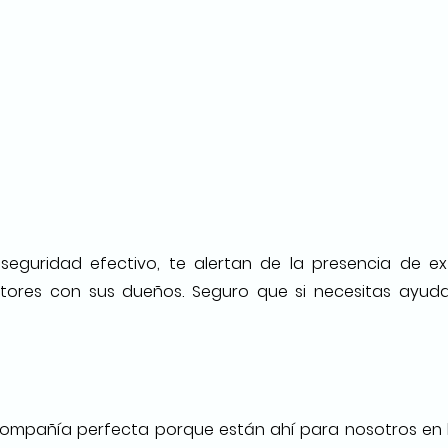
eguridad efectivo, te alertan de la presencia de ex
ctores con sus dueños. Seguro que si necesitas ayuda,
compañía perfecta porque están ahí para nosotros en l