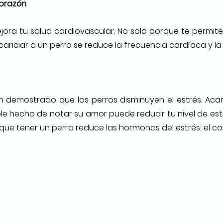
corazón
jora tu salud cardiovascular. No solo porque te permite 
riciar a un perro se reduce la frecuencia cardíaca y la p
demostrado que los perros disminuyen el estrés. Acaric
ple hecho de notar su amor puede reducir tu nivel de est
ue tener un perro reduce las hormonas del estrés: el cort