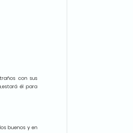
traños con sus 
estará él para 
os buenos y en 