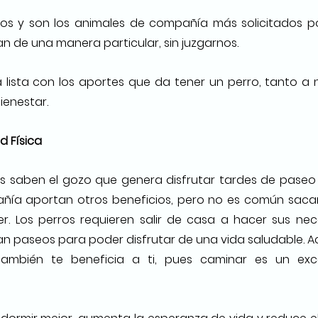
os y son los animales de compañía más solicitados p
tan de una manera particular, sin juzgarnos. 
ista con los aportes que da tener un perro, tanto a ni
ienestar.
d Física
s saben el gozo que genera disfrutar tardes de paseo c
ía aportan otros beneficios, pero no es común sacar
. Los perros requieren salir de casa a hacer sus nece
tan paseos para poder disfrutar de una vida saludable. 
también te beneficia a ti, pues caminar es un excel