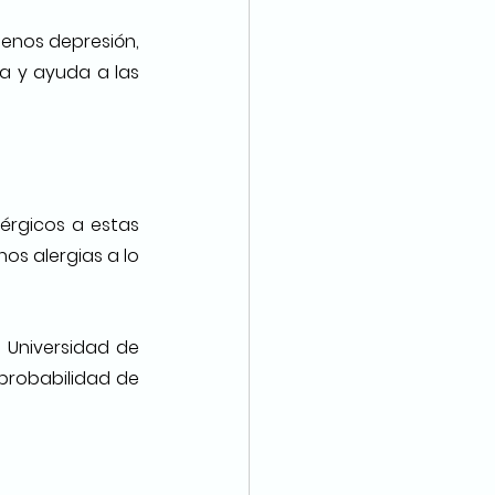
enos depresión, 
 y ayuda a las 
érgicos a estas 
s alergias a lo 
 Universidad de 
probabilidad de 