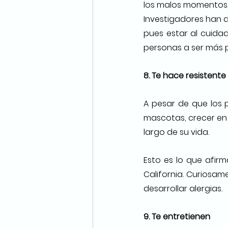
los malos momentos, 
Investigadores han d
pues estar al cuida
personas a ser más po
8. Te hace resistente 
A pesar de que los p
mascotas, crecer en 
largo de su vida.
Esto es lo que afir
California. Curiosam
desarrollar alergias.
9. Te entretienen