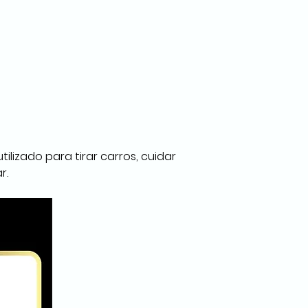
ilizado para tirar carros, cuidar 
r.