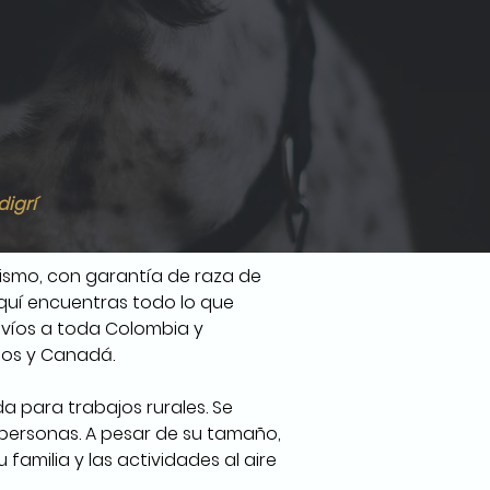
digrí
ismo, con garantía de raza de 
aquí encuentras todo lo que 
Envíos a toda Colombia y 
dos y Canadá.
a para trabajos rurales. Se 
 personas. A pesar de su tamaño, 
familia y las actividades al aire 