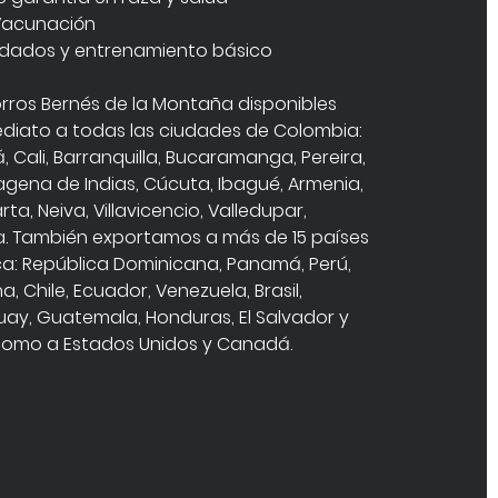
Vacunación
dados y entrenamiento básico 
ros Bernés de la Montaña disponibles 
diato a todas las ciudades de Colombia: 
, Cali, Barranquilla, Bucaramanga, Pereira, 
agena de Indias, Cúcuta, Ibagué, Armenia, 
ta, Neiva, Villavicencio, Valledupar, 
a. También exportamos a más de 15 países 
a: República Dominicana, Panamá, Perú, 
a, Chile, Ecuador, Venezuela, Brasil, 
ay, Guatemala, Honduras, El Salvador y 
 como a Estados Unidos y Canadá.