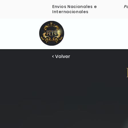
Envios Nacionales e
P
Internacionales
Inicio
Nosotros
< Volver