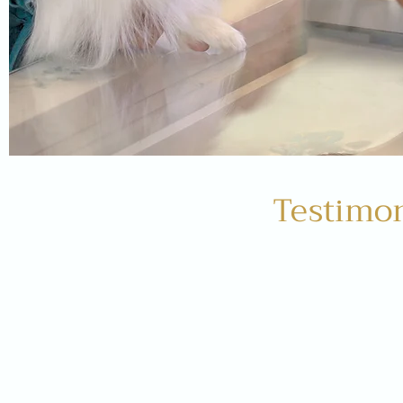
Testimon