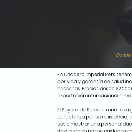
Desde 
En Criadero Imperial Pets tene
por vida y garantía de salud in
necesitas. Precios desde $2.000.
exportación internacional a má
El Boyero de Berna es una raza g
caracteriza por su resistencia,
suele mostrar una personalidad t
libre cuando recibe cuidados 