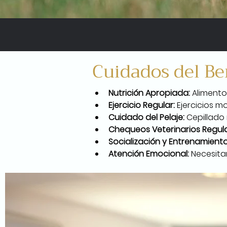
Cuidados del Be
Nutrición Apropiada:
 Alimento
Ejercicio Regular:
 Ejercicios m
Cuidado del Pelaje:
 Cepillado
Chequeos Veterinarios Regula
Socialización y Entrenamiento
Atención Emocional:
 Necesita