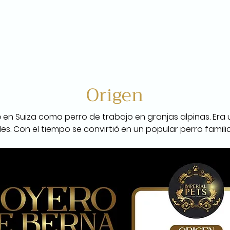
Origen
 en Suiza como perro de trabajo en granjas alpinas. Era ut
s. Con el tiempo se convirtió en un popular perro familia