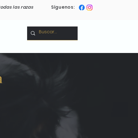
todas las razas
Síguenos:
Blog
a