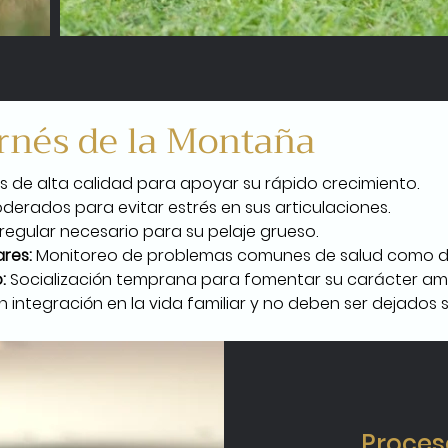
rnés de la Montaña
s de alta calidad para apoyar su rápido crecimiento.
oderados para evitar estrés en sus articulaciones.
 regular necesario para su pelaje grueso.
res:
 Monitoreo de problemas comunes de salud como di
:
 Socialización temprana para fomentar su carácter am
n integración en la vida familiar y no deben ser dejados 
Proces