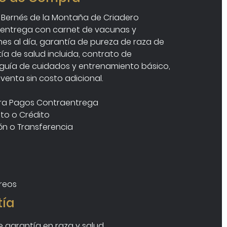
Bernés de la Montaña de Criadero 
e entrega con carnet de vacunas y 
es al día, garantía de pureza de raza de 
ía de salud incluida, contrato de 
guía de cuidados y entrenamiento básico, 
venta sin costo adicional.
ara Pagos Contraentrega
ito o Crédito
n o Transferencia 
éreos
ía
 garantía en raza y salud